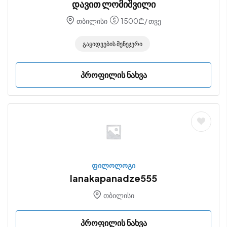
დავით ლომიშვილი
თბილისი
1500
₾
/ თვე
Გაყიდვების Მენეჯერი
პროფილის ნახვა
ფილოლოგი
lanakapanadze555
თბილისი
პროფილის ნახვა