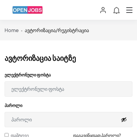
Home
ავტორიზაცია/რეგისტრაცია
ავტორიზაცია საიტზე
ელექტრონული ფოსტა
პაროლი
დამტოვე
დაგავიწყდათ პაროლი?