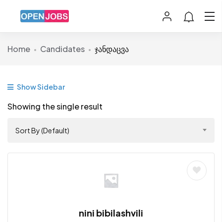
Home
Candidates
ჯანდაცვა
Show Sidebar
Showing the single result
Sort By (Default)
nini bibilashvili