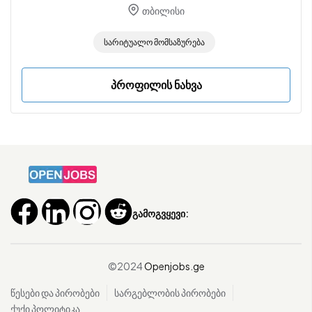
თბილისი
Სარიტუალო Მომსაზურება
პროფილის ნახვა
გამოგვყევი:
©2024
Openjobs.ge
წესები და პირობები
სარგებლობის პირობები
ქუქი პოლიტიკა