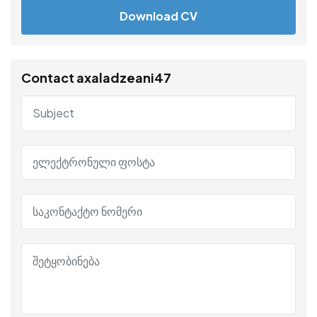
Download CV
Contact axaladzeani47