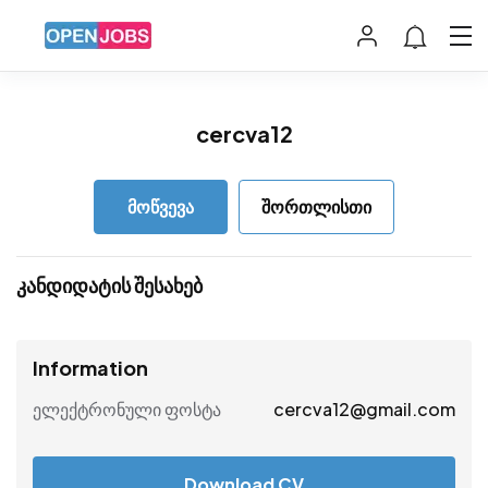
cercva12
მოწვევა
შორთლისთი
კანდიდატის შესახებ
Information
ელექტრონული ფოსტა
cercva12@gmail.com
Download CV