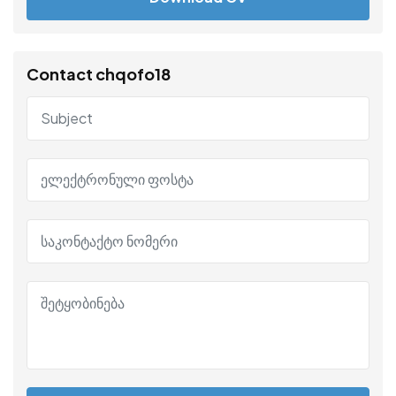
Contact chqofo18