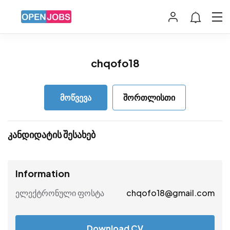
chqofo18
მოწვევა
შორთლისთი
კანდიდატის შესახებ
Information
ელექტრონული ფოსტა
chqofo18@gmail.com
Download CV