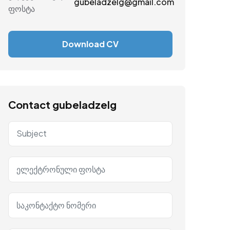
gubeladzelg@gmail.com
ფოსტა
Download CV
Contact gubeladzelg