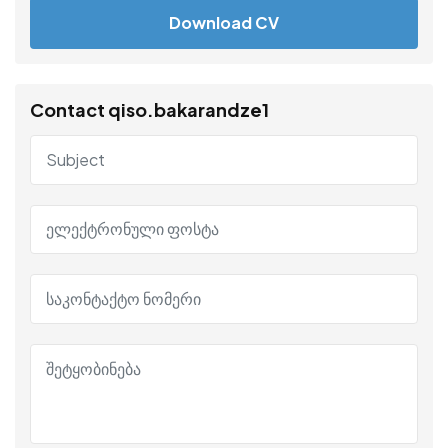
Download CV
Contact qiso.bakarandze1