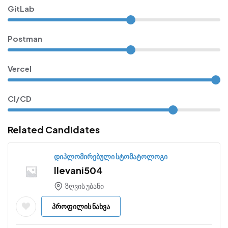
GitLab
Postman
Vercel
CI/CD
Related Candidates
დიპლომირებული სტომატოლოგი
llevani504
ზღვის უბანი
პროფილის ნახვა