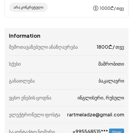
Არა Კონკრეტული
1000
₾
/ თვე
Information
შემოთავაზებული ანაზღაურება
1800
₾
/ თვე
სქესი
მამრობითი
განათლება
ბაკალავრი
უცხო ენების ცოდნა
ინგლისური, რუსული
ელექტრონული ფოსტა
rartmeladze@gmail.com
+995568515***
საკონტაქტო ნომერი
Show