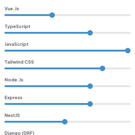
Vue.js
TypeScript
JavaScript
Tailwind CSS
Node.js
Express
NestJS
Django (DRF)