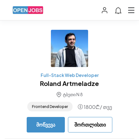
Full-Stack Web Developer
Roland Artmeladze
ტბეთი N 8
1800
₾
/ თვე
Frontend Developer
მოწვევა
შორთლისთი