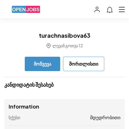
turachnasibova63
ლევან გოთუა 12
მოწვევა
შორთლისთი
კანდიდატის შესახებ
Information
სქესი
მდედრობითი