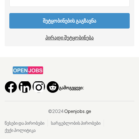
შეტყობინების გაგზავნა
პირადი შეტყობინება
გამოგვყევი:
©2024
Openjobs.ge
წესები და პირობები
სარგებლობის პირობები
ქუქი პოლიტიკა