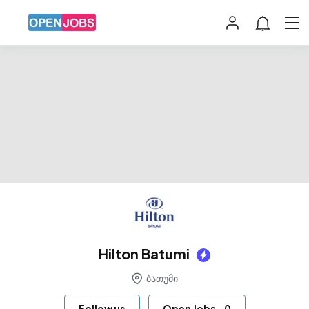
Hilton Batumi
ბათუმი
Follow us
Open Jobs
-
0