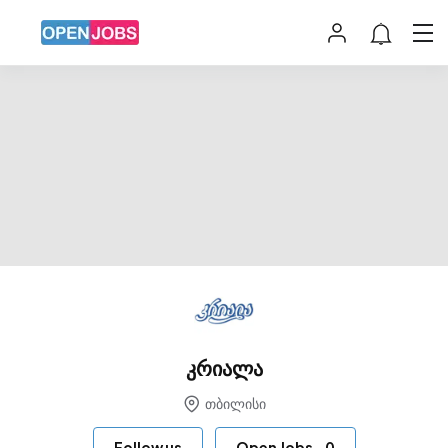
კრიალა
თბილისი
Follow us
Open Jobs
-
0