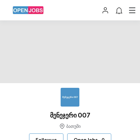
მენეჯერი 007
ბათუმი
Follow us
Open Jobs
-
0