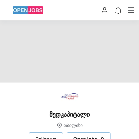
მედკაპიტალი
თბილისი
Follow us
Open Jobs
-
0