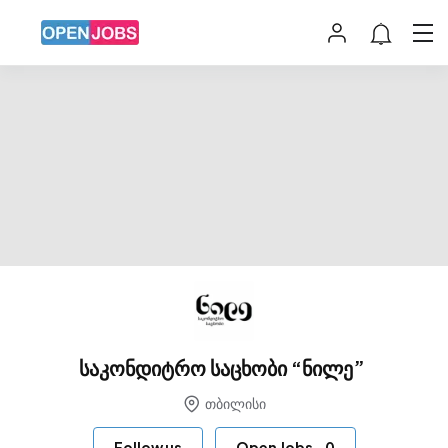
საკონდიტრო საცხობი “ნილე”
თბილისი
Follow us
Open Jobs
-
0