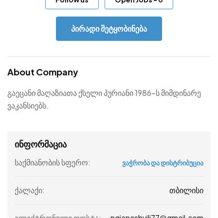
პირადი შეტყობინება
About Company
გაეცანი მაღაზიათა ქსელი პურიანი 1986-ს მიმდინარე
ვაკანსიებს.
ინფორმაცია
საქმიანობის სფერო:
ვაჭრობა და დისტრიბუცია
თბილისი
ქალაქი:
ngianashvili77@gmail.com
ელექტრონული ფოსტა: