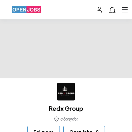
Redx Group
თბილისი
Follow us
Open Jobs
-
0