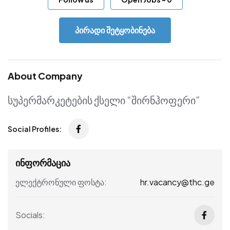
პირადი შეტყობინება
About Company
სუპერმარკეტების ქსელი “შირნჰოფერი”
Social Profiles:
ინფორმაცია
hr.vacancy@thc.ge
ელექტრონული ფოსტა:
Socials: