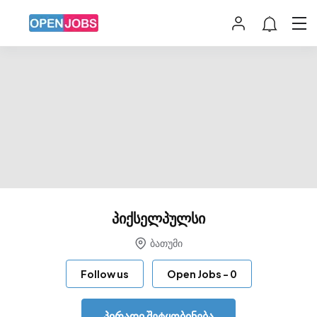
პიქსელპულსი
ბათუმი
Follow us
Open Jobs
-
0
პირადი შეტყობინება