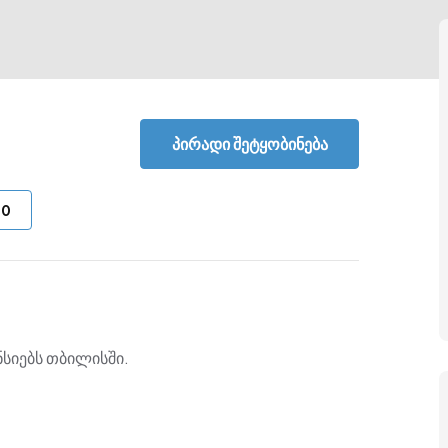
პირადი შეტყობინება
-
0
ნსიებს თბილისში.