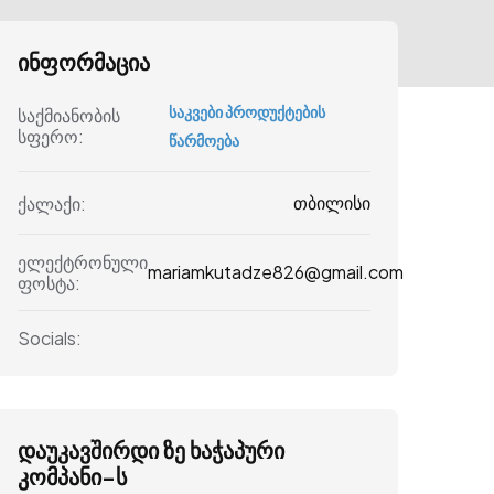
ინფორმაცია
საკვები პროდუქტების
საქმიანობის
სფერო:
წარმოება
თბილისი
ქალაქი:
ელექტრონული
mariamkutadze826@gmail.com
ფოსტა:
Socials:
დაუკავშირდი ზე ხაჭაპური
კომპანი-ს