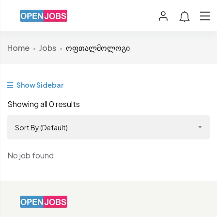
Home
Jobs
ოფთალმოლოგი
Show Sidebar
Showing all 0 results
Sort By (Default)
No job found.