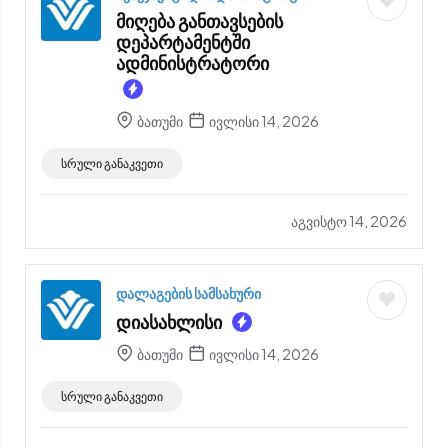
მიღება განთავსების
დეპარტამენტში
ადმინისტრატორი
ბათუმი
ივლისი 14, 2026
სრული განაკვეთი
აგვისტო 14, 2026
დალაგების სამსახური
დიასახლისი
ბათუმი
ივლისი 14, 2026
სრული განაკვეთი