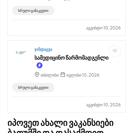
სრული განაკვეთი
აგვისტო 10, 2026
ჯანდაცვა
სამედიცინო წარმომადგენლი
თბილისი
ივლისი 10, 2026
სრული განაკვეთი
აგვისტო 10, 2026
იპოვეთ
ახალი ვაკანსიები
ბათუმში
და დასაქმდით