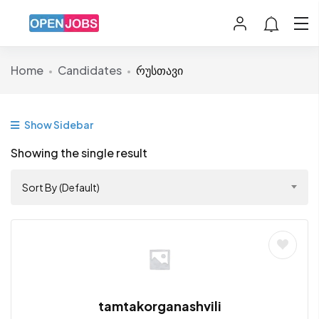
Home
Candidates
რუსთავი
Show Sidebar
Showing the single result
Sort By (Default)
tamtakorganashvili