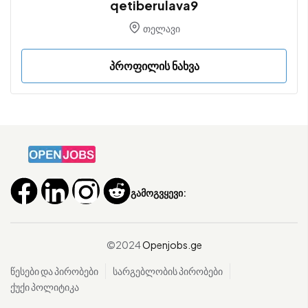
qetiberulava9
თელავი
პროფილის ნახვა
გამოგვყევი:
©2024
Openjobs.ge
წესები და პირობები
სარგებლობის პირობები
ქუქი პოლიტიკა