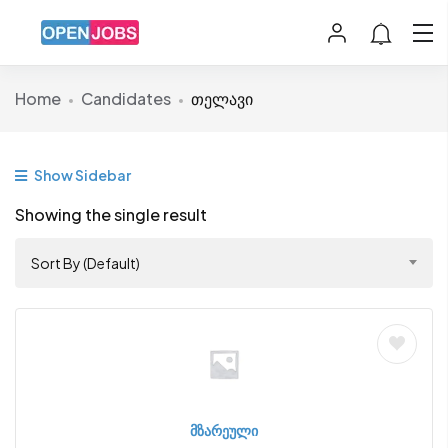
Home
Candidates
თელავი
Show Sidebar
Showing the single result
Sort By (Default)
მზარეული