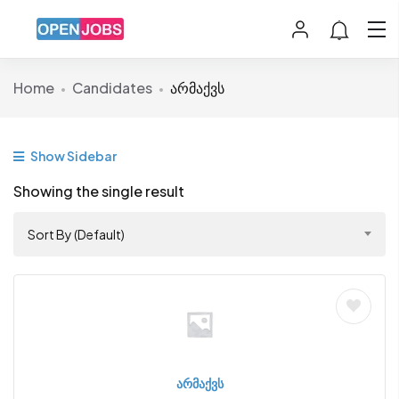
Home
Candidates
არმაქვს
Show Sidebar
Showing the single result
Sort By (Default)
არმაქვს