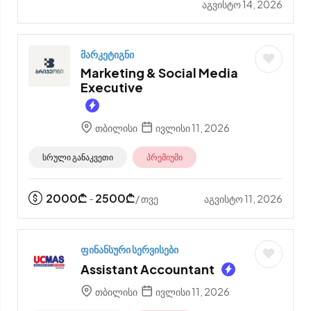
აგვისტო 14, 2026
მარკეტიგნი
Marketing & Social Media
Executive
თბილისი
ივლისი 11, 2026
სრული განაკვეთი
პრემიუმი
2000
₾
2500
₾
აგვისტო 11, 2026
-
/ თვე
ფინანსური სერვისები
Assistant Accountant
თბილისი
ივლისი 11, 2026