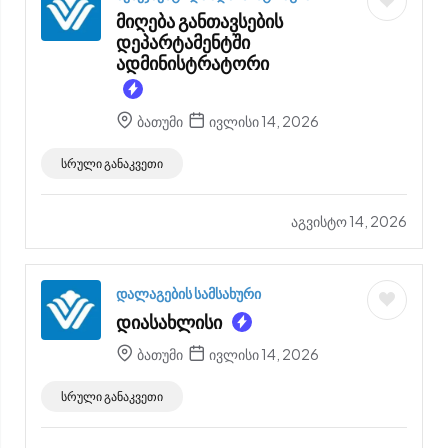
მიღება განთავსების
დეპარტამენტში
ადმინისტრატორი
ბათუმი
ივლისი 14, 2026
სრული განაკვეთი
აგვისტო 14, 2026
დალაგების სამსახური
დიასახლისი
ბათუმი
ივლისი 14, 2026
სრული განაკვეთი