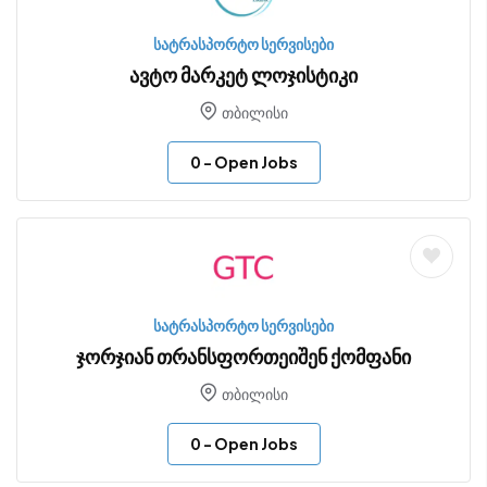
სატრასპორტო სერვისები
ავტო მარკეტ ლოჯისტიკი
თბილისი
0
- Open Jobs
სატრასპორტო სერვისები
ჯორჯიან თრანსფორთეიშენ ქომფანი
თბილისი
0
- Open Jobs