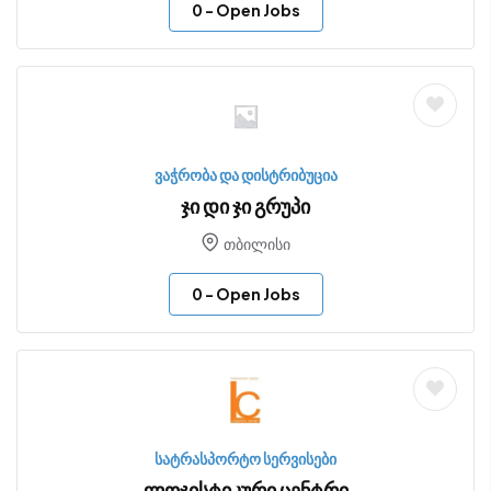
0
- Open Jobs
ვაჭრობა და დისტრიბუცია
ჯი დი ჯი გრუპი
თბილისი
0
- Open Jobs
სატრასპორტო სერვისები
ლოჯისტიკური ცენტრი