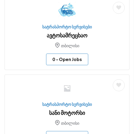
სატრასპორტო სერვისები
ავტოსამრეცხაო
თბილისი
0
- Open Jobs
სატრასპორტო სერვისები
სანი მოტორსი
თბილისი