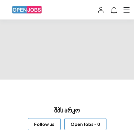
შპს არკო
Follow us
Open Jobs
-
0