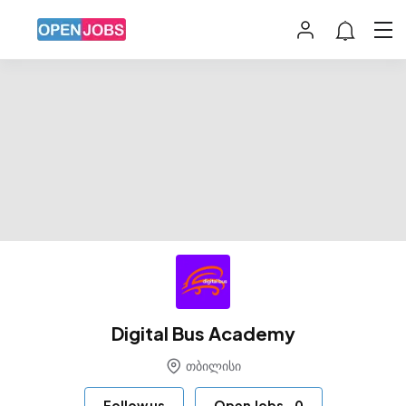
Digital Bus Academy
თბილისი
Follow us
Open Jobs
-
0