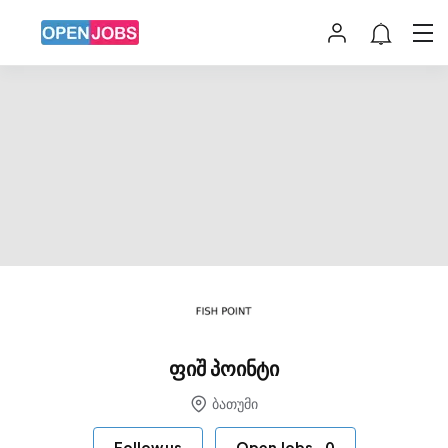
ფიშ პოინტი
ბათუმი
Follow us
Open Jobs
-
0