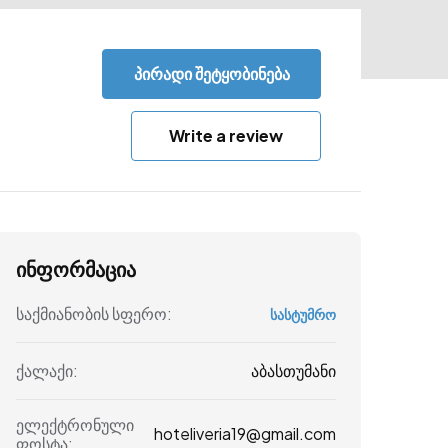
პირადი შეტყობინება
Write a review
ინფორმაცია
საქმიანობის სფერო:
სასტუმრო
აბასთუმანი
ქალაქი:
ელექტრონული
hoteliveria19@gmail.com
ფოსტა: