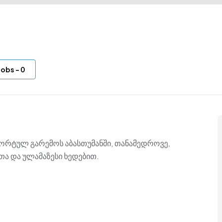
Jobs
-
0
რტულ გარემოს აბასთუმანში, თანამედროვე,
ა და ულამაზესი ხედებით.