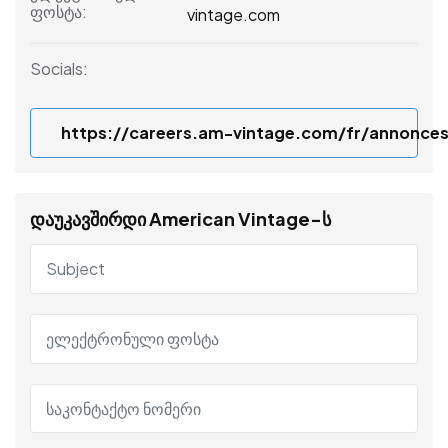
ფოსტა:
vintage.com
Socials:
https://careers.am-vintage.com/fr/annonce
დაუკავშირდი American Vintage-ს