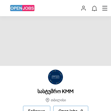
სასტუმრო KMM
თბილისი
Follow us
Open Jobs
-
0