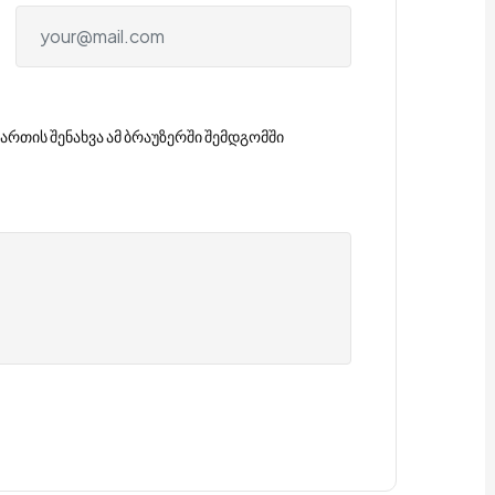
ართის შენახვა ამ ბრაუზერში შემდგომში