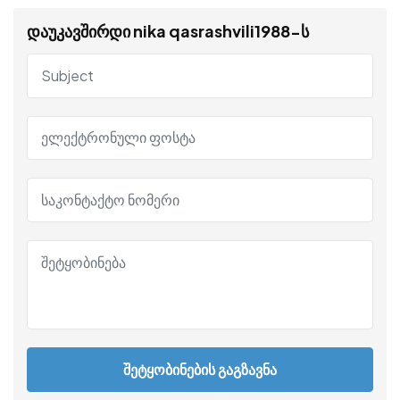
დაუკავშირდი nika qasrashvili1988-ს
შეტყობინების გაგზავნა