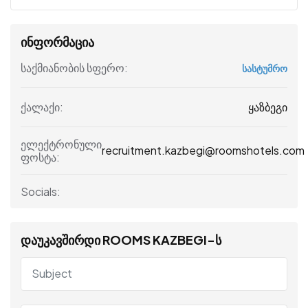
ინფორმაცია
საქმიანობის სფერო:
სასტუმრო
ყაზბეგი
ქალაქი:
ელექტრონული
recruitment.kazbegi@roomshotels.com
ფოსტა:
Socials:
დაუკავშირდი ROOMS KAZBEGI-ს