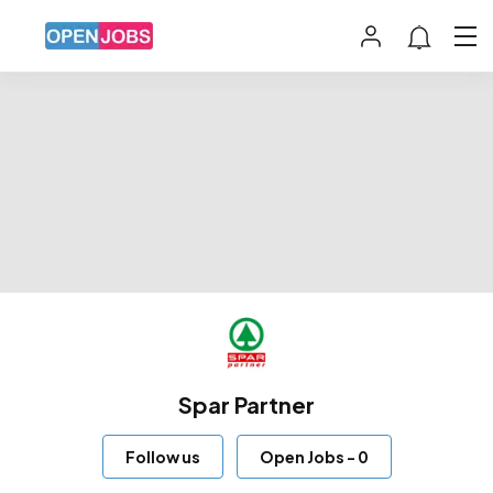
Spar Partner
Follow us
Open Jobs
-
0