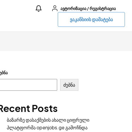
ავტორიზაცია
/
რეგისტრაცია
ვაკანსიის დამატება
ებნა
ძებნა
Recent Posts
ბაზარზე დასაქმების ახალი ციფრული
პლატფორმა openjobs.ge გამოჩნდა