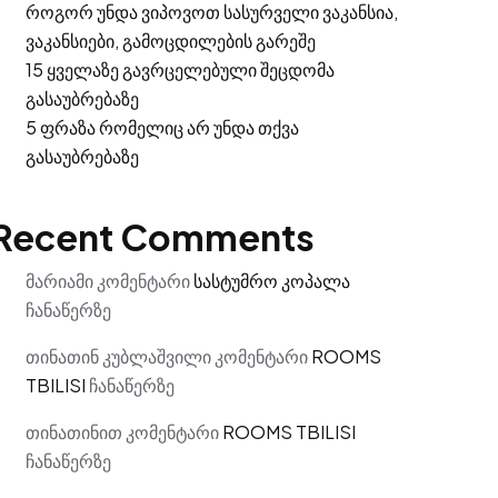
როგორ უნდა ვიპოვოთ სასურველი ვაკანსია,
ვაკანსიები, გამოცდილების გარეშე
15 ყველაზე გავრცელებული შეცდომა
გასაუბრებაზე
5 ფრაზა რომელიც არ უნდა თქვა
გასაუბრებაზე
Recent Comments
მარიამი
კომენტარი
სასტუმრო კოპალა
ჩანაწერზე
თინათინ კუბლაშვილი
კომენტარი
ROOMS
TBILISI
ჩანაწერზე
თინათინით
კომენტარი
ROOMS TBILISI
ჩანაწერზე