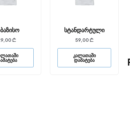
აბაზისო
Სტანდარტული
29,00
₾
59,00
₾
ალათაში
Კალათაში
ამატება
Დამატება