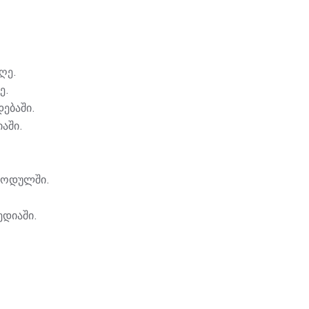
ღე.
ე.
ებაში.
აში.
 მოდულში.
დიაში.