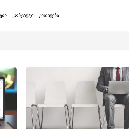
ები
კონტაქტი
კითხვები