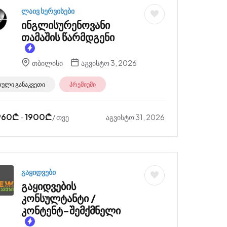
ლაივ სერვისები
ინგლისურენოვანი
თამაშის წარმდგენი
თბილისი
აგვისტო 3, 2026
რული განაკვეთი
პრემიუმი
960
₾
1900
₾
აგვისტო 31, 2026
-
/ თვე
გაყიდვები
გაყიდვების
კონსულტანტი /
კონტენტ-შემქმნელი