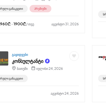
სრული განაკვეთი
პრემიუმი
ს
960
₾
1900
₾
აგვისტო 31, 2026
-
/ თვე
გაყიდვები
კონსულტანტი
ბათუმი
ივლისი 24, 2026
სრული განაკვეთი
ს
აგვისტო 24, 2026