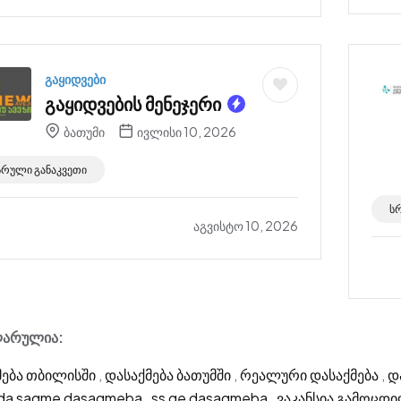
გაყიდვები
გაყიდვების მენეჯერი
ბათუმი
ივლისი 10, 2026
სრული განაკვეთი
ს
აგვისტო 10, 2026
არულია:
მება თბილისში
,
დასაქმება ბათუმში
,
რეალური დასაქმება
,
დ
 da saqme dasaqmeba
,
ss ge dasaqmeba
,
ვაკანსია გამოცდი