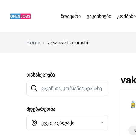
მთავარი
ვაკანსიები
კომპანი
Home
vakansia batumshi
დასახელება
vak
მდებარეობა
Ყველა Ქალაქი