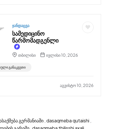
ჯანდაცვა
სამედიცინო
წარმომადგენლი
თბილისი
ივლისი 10, 2026
რული განაკვეთი
აგვისტო 10, 2026
ასაქმება გერმანიაში
,
dasaqmeba qutaishi
,
ლების გარეშე
,
dasaqmeba tbilisshi axali