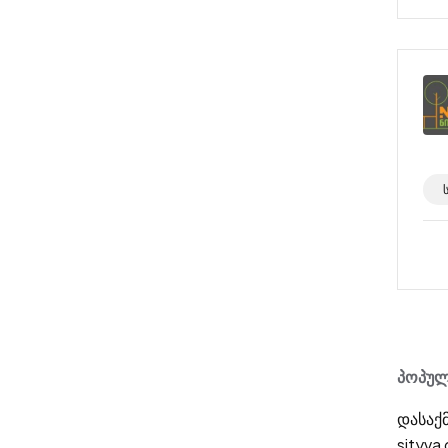
პოპულ
დასაქ
sityva