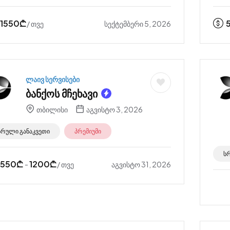
1550
₾
სექტემბერი 5, 2026
/ თვე
ლაივ სერვისები
ბანქოს მჩეხავი
თბილისი
აგვისტო 3, 2026
სრული განაკვეთი
პრემიუმი
ს
550
₾
1200
₾
აგვისტო 31, 2026
-
/ თვე