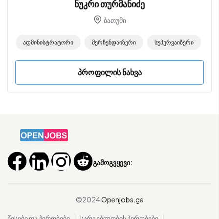
ნუკრი თურმანიძე
ბათუმი
Ადმინისტრატორი
Მერჩენდაიზერი
Სუპერვაიზერი
პროფილის ნახვა
გამოგვყევი:
©2024
Openjobs.ge
წესები და პირობები
სარგებლობის პირობები