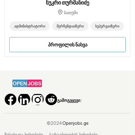
ნუკრი თურმანიძე
ბათუმი
Ადმინისტრატორი
Მერჩენდაიზერი
Სუპერვაიზერი
პროფილის ნახვა
გამოგვყევი:
©2024
Openjobs.ge
წესები და პირობები
სარგებლობის პირობები